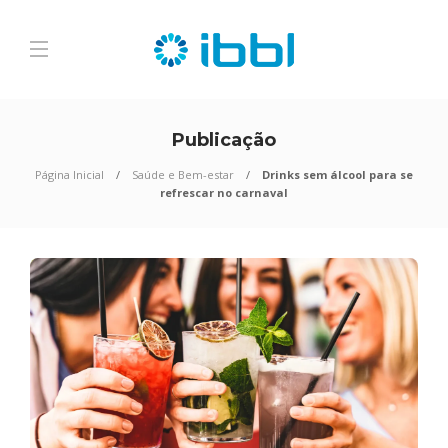
Publicação
Página Inicial
Saúde e Bem-estar
Drinks sem álcool para se
refrescar no carnaval