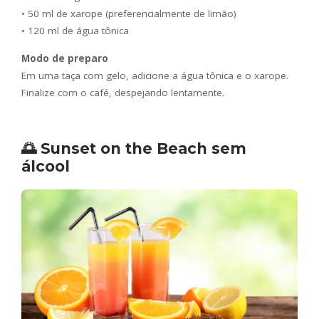
• 50 ml de xarope (preferencialmente de limão)
• 120 ml de água tônica
Modo de preparo
Em uma taça com gelo, adicione a água tônica e o xarope.
Finalize com o café, despejando lentamente.
🌅 Sunset on the Beach sem
álcool