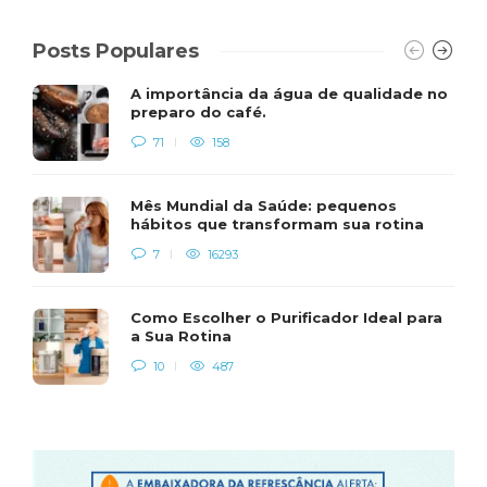
Posts Populares
A importância da água de qualidade no
preparo do café.
71
158
Mês Mundial da Saúde: pequenos
hábitos que transformam sua rotina
7
16293
Como Escolher o Purificador Ideal para
a Sua Rotina
10
487