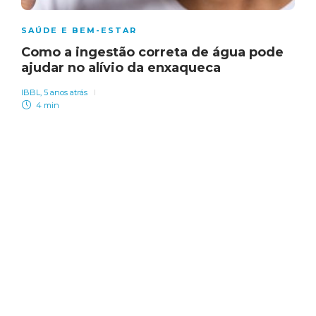
SAÚDE E BEM-ESTAR
Como a ingestão correta de água pode
ajudar no alívio da enxaqueca
IBBL
,
5 anos atrás
4 min