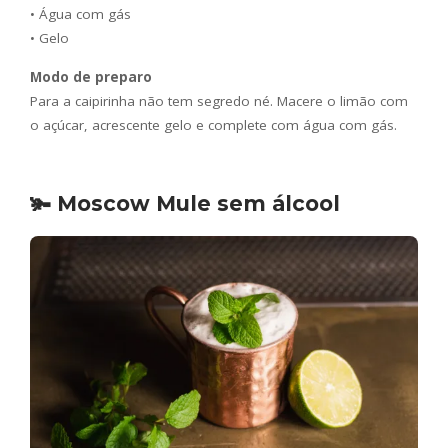
• Água com gás
• Gelo
Modo de preparo
Para a caipirinha não tem segredo né. Macere o limão com
o açúcar, acrescente gelo e complete com água com gás.
🫚 Moscow Mule sem álcool