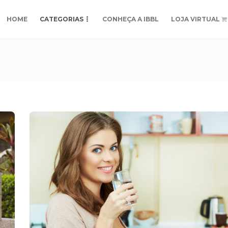
HOME
CATEGORIAS
CONHEÇA A IBBL
LOJA VIRTUAL