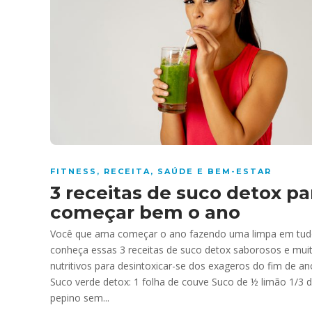
FITNESS
,
RECEITA
,
SAÚDE E BEM-ESTAR
3 receitas de suco detox pa
começar bem o ano
Você que ama começar o ano fazendo uma limpa em tud
conheça essas 3 receitas de suco detox saborosos e mui
nutritivos para desintoxicar-se dos exageros do fim de an
Suco verde detox: 1 folha de couve Suco de ½ limão 1/3 
pepino sem...