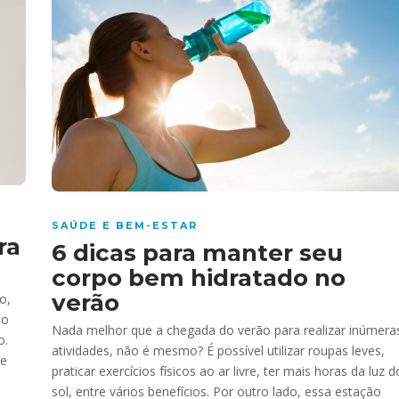
SAÚDE E BEM-ESTAR
ra
6 dicas para manter seu
corpo bem hidratado no
verão
o,
to
Nada melhor que a chegada do verão para realizar inúmera
o.
atividades, não é mesmo? É possível utilizar roupas leves,
de
praticar exercícios físicos ao ar livre, ter mais horas da luz d
sol, entre vários benefícios. Por outro lado, essa estação