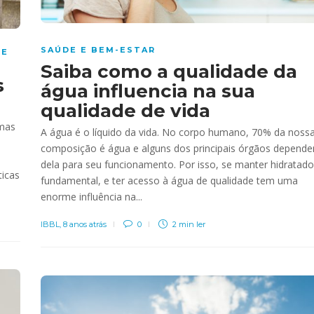
SAÚDE E BEM-ESTAR
 E
Saiba como a qualidade da
s
água influencia na sua
qualidade de vida
rmas
A água é o líquido da vida. No corpo humano, 70% da noss
composição é água e alguns dos principais órgãos depend
dela para seu funcionamento. Por isso, se manter hidratado
ticas
fundamental, e ter acesso à água de qualidade tem uma
enorme influência na...
IBBL
,
8 anos atrás
0
2 min
ler