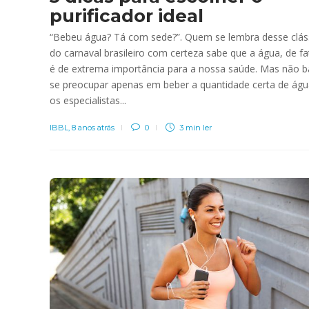
purificador ideal
“Bebeu água? Tá com sede?”. Quem se lembra desse clás
do carnaval brasileiro com certeza sabe que a água, de fa
é de extrema importância para a nossa saúde. Mas não b
se preocupar apenas em beber a quantidade certa de águ
os especialistas...
IBBL
,
8 anos atrás
0
3 min
ler