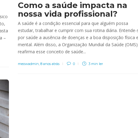
Como a saúde impacta na
nossa vida profissional?
sico
A saúde é a condição essencial para que alguém possa
to,
estudar, trabalhar e cumprir com sua rotina diária. Entende-
asta
por saúde a ausência de doenças e a boa disposição física 
a –
mental. Além disso, a Organização Mundial da Saúde (OMS)
reafirma esse conceito de saúde...
meowadmin
,
8 anos atrás
0
3 min
ler