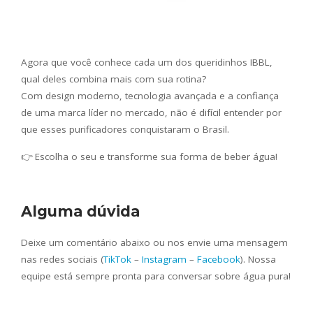
Agora que você conhece cada um dos queridinhos IBBL,
qual deles combina mais com sua rotina?
Com design moderno, tecnologia avançada e a confiança
de uma marca líder no mercado, não é difícil entender por
que esses purificadores conquistaram o Brasil.
👉 Escolha o seu e transforme sua forma de beber água!
Alguma dúvida
Deixe um comentário abaixo ou nos envie uma mensagem
nas redes sociais (
TikTok
–
Instagram
–
Facebook
). Nossa
equipe está sempre pronta para conversar sobre água pura!