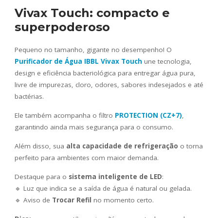
Vivax Touch: compacto e
superpoderoso
Pequeno no tamanho, gigante no desempenho! O
Purificador de Água IBBL Vivax Touch
une tecnologia,
design e eficiência bacteriológica para entregar água pura,
livre de impurezas, cloro, odores, sabores indesejados e até
bactérias.
Ele também acompanha o filtro
PROTECTION (CZ+7)
,
garantindo ainda mais segurança para o consumo.
Além disso, sua
alta capacidade de refrigeração
o torna
perfeito para ambientes com maior demanda.
Destaque para o
sistema inteligente de LED
:
🔹 Luz que indica se a saída de água é natural ou gelada.
🔹 Aviso de
Trocar Refil
no momento certo.