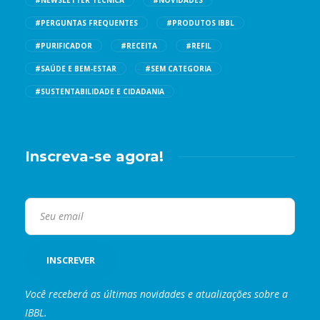
#NEWSLETTER TÉCNICA
#NOVIDADES
#PERGUNTAS FREQUENTES
#PRODUTOS IBBL
#PURIFICADOR
#RECEITA
#REFIL
#SAÚDE E BEM-ESTAR
#SEM CATEGORIA
#SUSTENTABILIDADE E CIDADANIA
Inscreva-se agora!
Você receberá as últimas novidades e atualizações sobre a
IBBL.