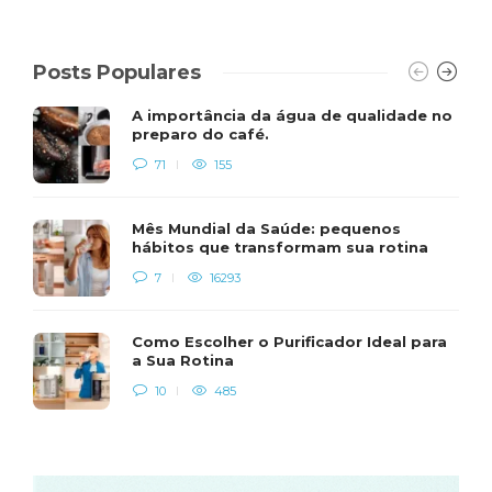
Posts Populares
A importância da água de qualidade no
preparo do café.
71
155
Mês Mundial da Saúde: pequenos
hábitos que transformam sua rotina
7
16293
Como Escolher o Purificador Ideal para
a Sua Rotina
10
485