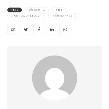
TAGS
#ÁGUA PURA
#IBBL
#PURIFICADOR DE ÁGUA
#QUERIDINHOS