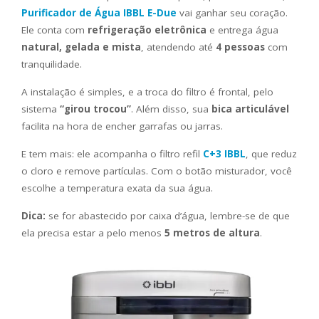
Purificador de Água IBBL E-Due
vai ganhar seu coração.
Ele conta com
refrigeração eletrônica
e entrega água
natural, gelada e mista
, atendendo até
4 pessoas
com
tranquilidade.
A instalação é simples, e a troca do filtro é frontal, pelo
sistema
“girou trocou”
. Além disso, sua
bica articulável
facilita na hora de encher garrafas ou jarras.
E tem mais: ele acompanha o filtro refil
C+3 IBBL
, que reduz
o cloro e remove partículas. Com o botão misturador, você
escolhe a temperatura exata da sua água.
Dica:
se for abastecido por caixa d’água, lembre-se de que
ela precisa estar a pelo menos
5 metros de altura
.