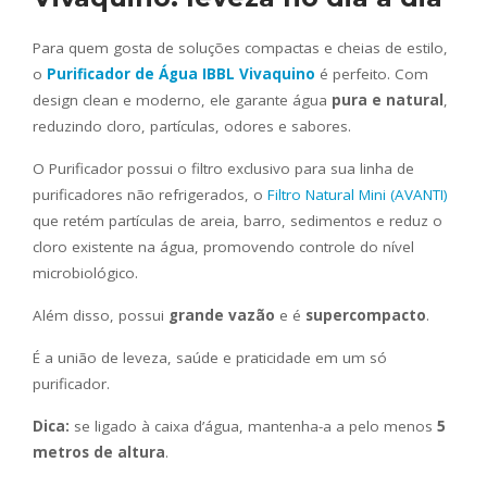
Para quem gosta de soluções compactas e cheias de estilo,
o
Purificador de Água IBBL Vivaquino
é perfeito. Com
design clean e moderno, ele garante água
pura e natural
,
reduzindo cloro, partículas, odores e sabores.
O Purificador possui o filtro exclusivo para sua linha de
purificadores não refrigerados, o
Filtro Natural Mini (AVANTI)
que retém partículas de areia, barro, sedimentos e reduz o
cloro existente na água, promovendo controle do nível
microbiológico.
Além disso, possui
grande vazão
e é
supercompacto
.
É a união de leveza, saúde e praticidade em um só
purificador.
Dica:
se ligado à caixa d’água, mantenha-a a pelo menos
5
metros de altura
.