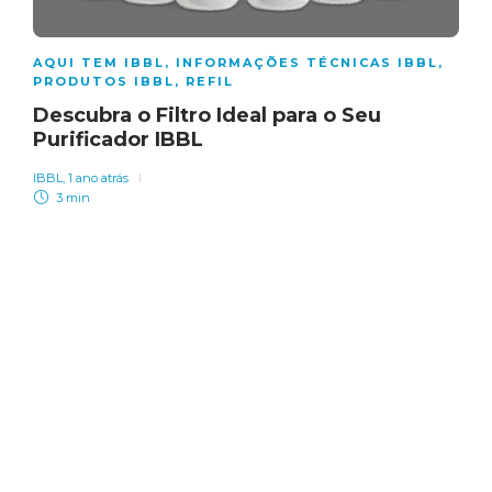
AQUI TEM IBBL
,
INFORMAÇÕES TÉCNICAS IBBL
,
PRODUTOS IBBL
,
REFIL
Descubra o Filtro Ideal para o Seu
Purificador IBBL
IBBL
,
1 ano atrás
3 min