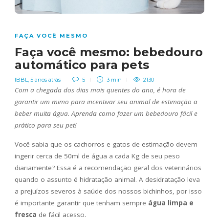
FAÇA VOCÊ MESMO
Faça você mesmo: bebedouro
automático para pets
IBBL
,
5 anos atrás
5
3 min
2130
Com a chegada dos dias mais quentes do ano, é hora de
garantir um mimo para incentivar seu animal de estimação a
beber muita água. Aprenda como fazer um bebedouro fácil e
prático para seu pet!
Você sabia que os cachorros e gatos de estimação devem
ingerir cerca de 50ml de água a cada Kg de seu peso
diariamente? Essa é a recomendação geral dos veterinários
quando o assunto é hidratação animal. A desidratação leva
a prejuízos severos à saúde dos nossos bichinhos, por isso
é importante garantir que tenham sempre
água limpa e
fresca
de fácil acesso.