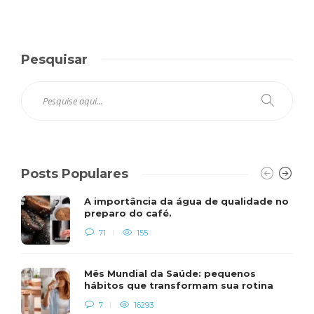
Pesquisar
Posts Populares
A importância da água de qualidade no
preparo do café.
71
155
Mês Mundial da Saúde: pequenos
hábitos que transformam sua rotina
7
16293