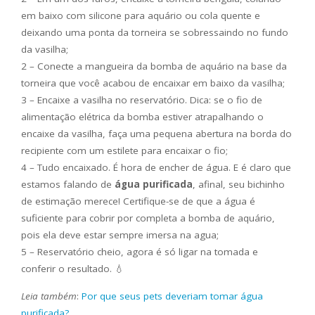
em baixo com silicone para aquário ou cola quente e
deixando uma ponta da torneira se sobressaindo no fundo
da vasilha;
2 – Conecte a mangueira da bomba de aquário na base da
torneira que você acabou de encaixar em baixo da vasilha;
3 – Encaixe a vasilha no reservatório. Dica: se o fio de
alimentação elétrica da bomba estiver atrapalhando o
encaixe da vasilha, faça uma pequena abertura na borda do
recipiente com um estilete para encaixar o fio;
4 – Tudo encaixado. É hora de encher de água. E é claro que
estamos falando de
água purificada
, afinal, seu bichinho
de estimação merece! Certifique-se de que a água é
suficiente para cobrir por completa a bomba de aquário,
pois ela deve estar sempre imersa na agua;
5 – Reservatório cheio, agora é só ligar na tomada e
conferir o resultado. 💧
Leia também
:
Por que seus pets deveriam tomar água
purificada?