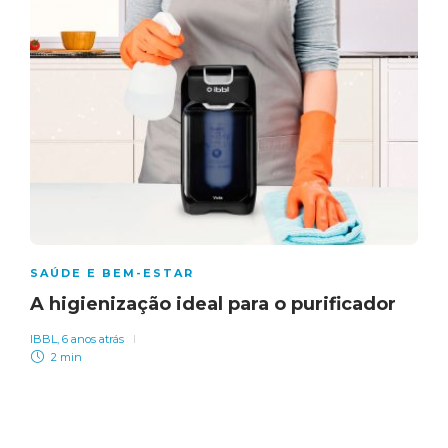
SAÚDE E BEM-ESTAR
A higienização ideal para o purificador
IBBL
,
6 anos atrás
2 min