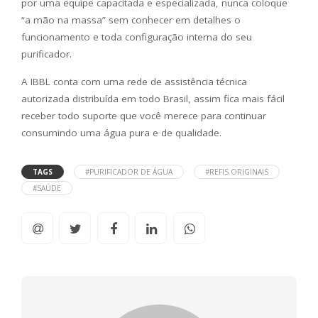
por uma equipe capacitada e especializada, nunca coloque
“a mão na massa” sem conhecer em detalhes o
funcionamento e toda configuração interna do seu
purificador.
A IBBL conta com uma rede de assistência técnica
autorizada distribuída em todo Brasil, assim fica mais fácil
receber todo suporte que você merece para continuar
consumindo uma água pura e de qualidade.
TAGS
#PURIFICADOR DE ÁGUA
#REFIS ORIGINAIS
#SAÚDE