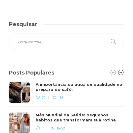
Pesquisar
Posts Populares
A importância da água de qualidade no
preparo do café.
70
155
Mês Mundial da Saúde: pequenos
hábitos que transformam sua rotina
7
16292