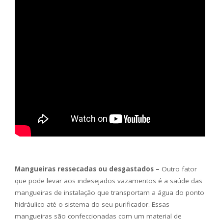
Mangueiras ressecadas ou desgastados –
Outro fator
que pode levar aos indesejados vazamentos é a saúde das
mangueiras de instalação que transportam a água do ponto
hidráulico até o sistema do seu purificador. Essas
mangueiras são confeccionadas com um material de