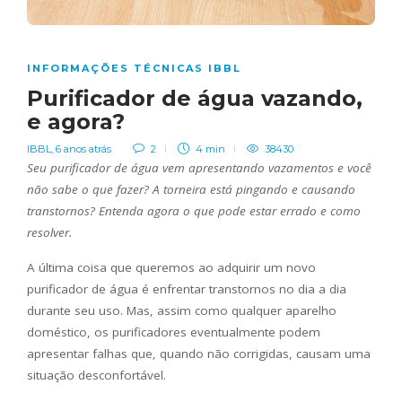
INFORMAÇÕES TÉCNICAS IBBL
Purificador de água vazando,
e agora?
IBBL
,
6 anos atrás
2
4 min
38430
Seu purificador de água vem apresentando vazamentos e você
não sabe o que fazer? A torneira está pingando e causando
transtornos? Entenda agora o que pode estar errado e como
resolver.
A última coisa que queremos ao adquirir um novo
purificador de água é enfrentar transtornos no dia a dia
durante seu uso. Mas, assim como qualquer aparelho
doméstico, os purificadores eventualmente podem
apresentar falhas que, quando não corrigidas, causam uma
situação desconfortável.