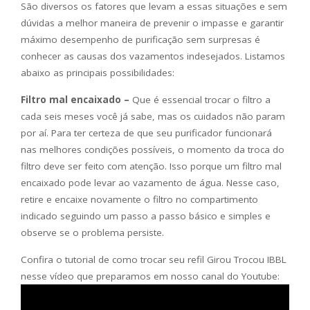
São diversos os fatores que levam a essas situações e sem
dúvidas a melhor maneira de prevenir o impasse e garantir
máximo desempenho de purificação sem surpresas é
conhecer as causas dos vazamentos indesejados. Listamos
abaixo as principais possibilidades:
Filtro mal encaixado –
Que é essencial trocar o filtro a
cada seis meses você já sabe, mas os cuidados não param
por aí. Para ter certeza de que seu purificador funcionará
nas melhores condições possíveis, o momento da troca do
filtro deve ser feito com atenção. Isso porque um filtro mal
encaixado pode levar ao vazamento de água. Nesse caso,
retire e encaixe novamente o filtro no compartimento
indicado seguindo um passo a passo básico e simples e
observe se o problema persiste.
Confira o tutorial de como trocar seu refil Girou Trocou IBBL
nesse vídeo que preparamos em nosso canal do Youtube: