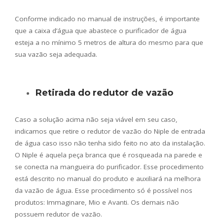
Conforme indicado no manual de instruções, é importante
que a caixa d’água que abastece o purificador de água
esteja a no mínimo 5 metros de altura do mesmo para que
sua vazão seja adequada.
Retirada do redutor de vazão
Caso a solução acima não seja viável em seu caso,
indicamos que retire o redutor de vazão do Niple de entrada
de água caso isso não tenha sido feito no ato da instalação.
O Niple é aquela peça branca que é rosqueada na parede e
se conecta na mangueira do purificador. Esse procedimento
está descrito no manual do produto e auxiliará na melhora
da vazão de água. Esse procedimento só é possível nos
produtos: Immaginare, Mio e Avanti. Os demais não
possuem redutor de vazão.