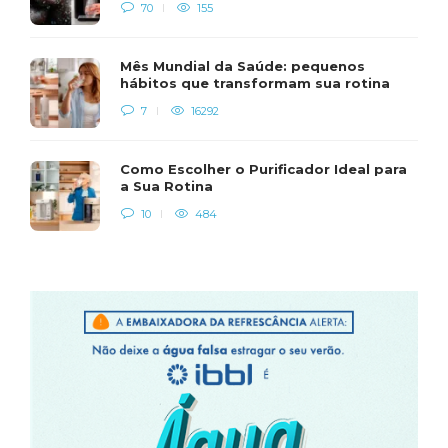
70
155
Mês Mundial da Saúde: pequenos
hábitos que transformam sua rotina
7
16292
Como Escolher o Purificador Ideal para
a Sua Rotina
10
484