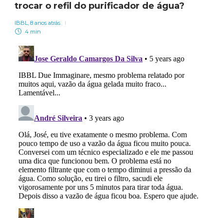
trocar o refil do purificador de água?
IBBL
,
8 anos atrás
4 min