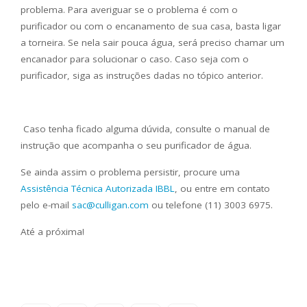
problema. Para averiguar se o problema é com o
purificador ou com o encanamento de sua casa, basta ligar
a torneira. Se nela sair pouca água, será preciso chamar um
encanador para solucionar o caso. Caso seja com o
purificador, siga as instruções dadas no tópico anterior.
Caso tenha ficado alguma dúvida, consulte o manual de
instrução que acompanha o seu purificador de água.
Se ainda assim o problema persistir, procure uma
Assistência Técnica Autorizada IBBL
, ou entre em contato
pelo e-mail
sac@culligan.com
ou telefone (11) 3003 6975.
Até a próxima!